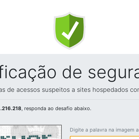
ificação de segur
vas de acessos suspeitos a sites hospedados co
.216.218
, responda ao desafio abaixo.
Digite a palavra na imagem 