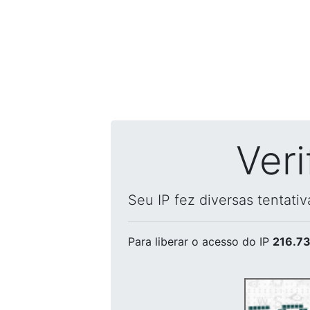
Ver
Seu IP fez diversas tentati
Para liberar o acesso
do IP
216.73