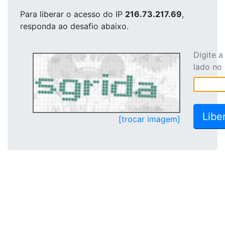
Para liberar o acesso
do IP
216.73.217.69
,
responda ao desafio abaixo.
Digite 
lado no
[trocar imagem]