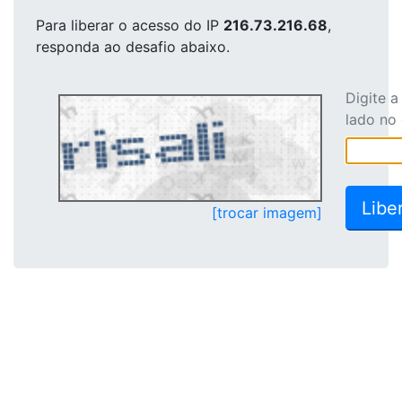
Para liberar o acesso
do IP
216.73.216.68
,
responda ao desafio abaixo.
Digite 
lado no
[trocar imagem]