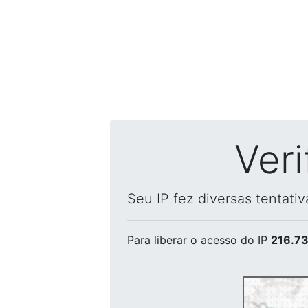
Ver
Seu IP fez diversas tentati
Para liberar o acesso
do IP
216.73