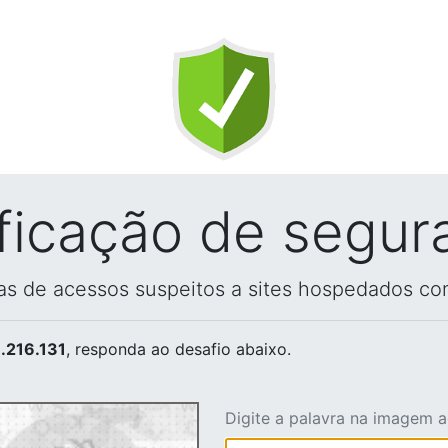
ificação de segur
vas de acessos suspeitos a sites hospedados co
.216.131
, responda ao desafio abaixo.
Digite a palavra na imagem 