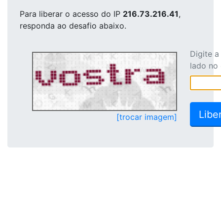
Para liberar o acesso
do IP
216.73.216.41
,
responda ao desafio abaixo.
Digite 
lado no
[trocar imagem]