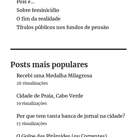
Pois é…
Sobre feminicídio
O fim da realidade
Títulos públicos nos fundos de pensão
Posts mais populares
Recebi uma Medalha Milagrosa
26 visualizações
Cidade de Praia, Cabo Verde
19 visualizações
Por que tem tanta banca de jornal na cidade?
15 visualizações
O Golpe das Pirâmides (ou Correntes)