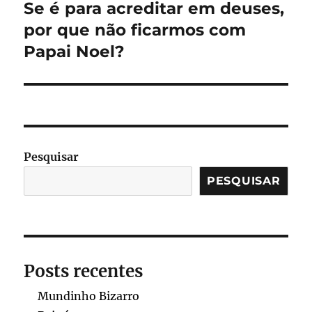
Se é para acreditar em deuses,
Próximo
post:
por que não ficarmos com
Papai Noel?
Pesquisar
PESQUISAR
Posts recentes
Mundinho Bizarro