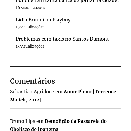
Por que tem tanta banca de jornal na cidade?
16 visualizações
Lidia Brondi na Playboy
13 visualizações
Problemas com táxis no Santos Dumont
13 visualizações
Comentários
Sebastião Agridoce
em
Amor Pleno [Terrence
Malick, 2012]
Bruno Lips
em
Demolição da Passarela do
Obelisco de Ipanema