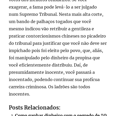
exagerar, a fama pode levá-lo a ser julgado
num Supremo Tribunal. Nesta mais alta corte,
um bando de palhaços togados que você
mesmo indicou vão retribuir a gentileza e
praticar contorcionismos chineses no picadeiro
do tribunal para justificar que você não deve ser
impichado pois foi eleito pelo povo, que, aliás,
foi manipulado pelo dinheiro da propina que
você eficientemente distribuiu. Daí, de
presumidamente inocente, você passará a
inocentado, podendo continuar sua profícua
carreira criminosa. Os ladrões são todos
inocentes.
Posts Relacionados:
Como ganhar dinheiro com o segredo de “O