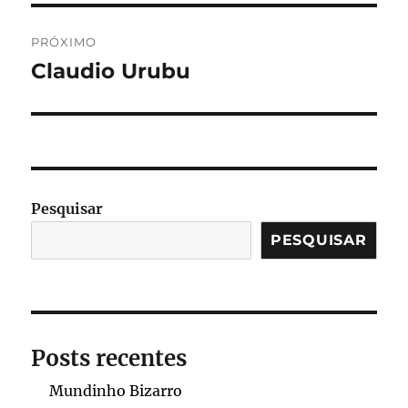
PRÓXIMO
Claudio Urubu
Próximo
post:
Pesquisar
PESQUISAR
Posts recentes
Mundinho Bizarro