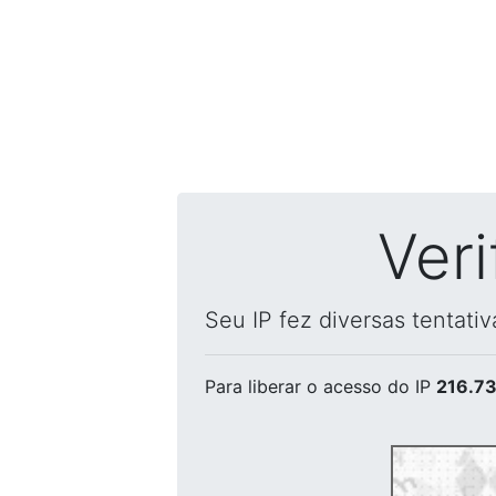
Ver
Seu IP fez diversas tentati
Para liberar o acesso
do IP
216.73