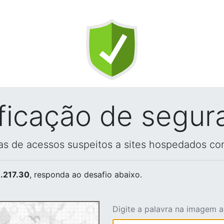
ificação de segur
vas de acessos suspeitos a sites hospedados co
.217.30
, responda ao desafio abaixo.
Digite a palavra na imagem 