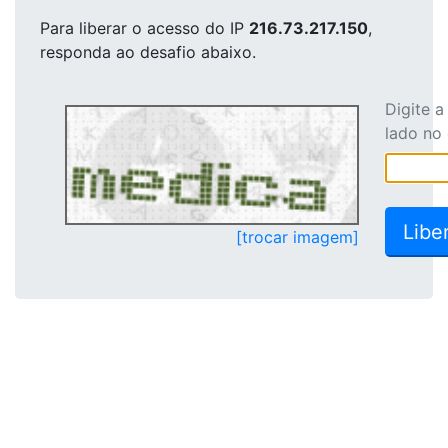
Para liberar o acesso
do IP
216.73.217.150
,
responda ao desafio abaixo.
Digite 
lado no
[trocar imagem]