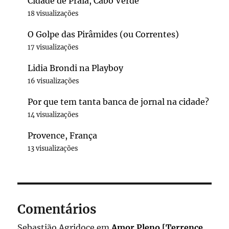
Cidade de Praia, Cabo Verde
18 visualizações
O Golpe das Pirâmides (ou Correntes)
17 visualizações
Lidia Brondi na Playboy
16 visualizações
Por que tem tanta banca de jornal na cidade?
14 visualizações
Provence, França
13 visualizações
Comentários
Sebastião Agridoce
em
Amor Pleno [Terrence