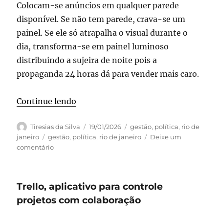
Colocam-se anúncios em qualquer parede
disponível. Se não tem parede, crava-se um
painel. Se ele só atrapalha o visual durante o
dia, transforma-se em painel luminoso
distribuindo a sujeira de noite pois a
propaganda 24 horas dá para vender mais caro.
“E as bancas de jornal continuam a p
Continue lendo
Autor
Publicado
Categorias
Tiresias da Silva
19/01/2026
gestão
,
política
,
rio de
em
Tags
janeiro
gestão
,
política
,
rio de janeiro
Deixe um
em
comentário
E
as
bancas
Trello, aplicativo para controle
de
jornal
projetos com colaboração
continuam
a