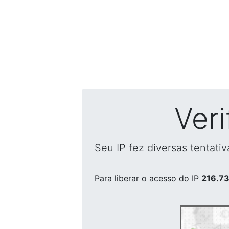
Ver
Seu IP fez diversas tentati
Para liberar o acesso
do IP
216.73