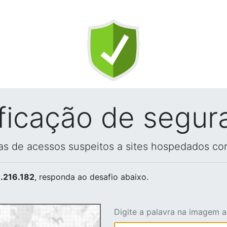
ificação de segur
vas de acessos suspeitos a sites hospedados co
.216.182
, responda ao desafio abaixo.
Digite a palavra na imagem 