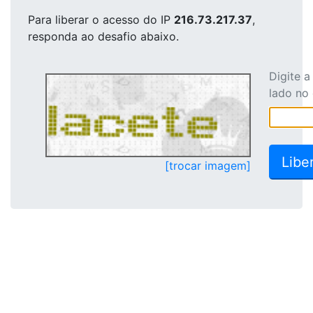
Para liberar o acesso
do IP
216.73.217.37
,
responda ao desafio abaixo.
Digite 
lado no
[trocar imagem]