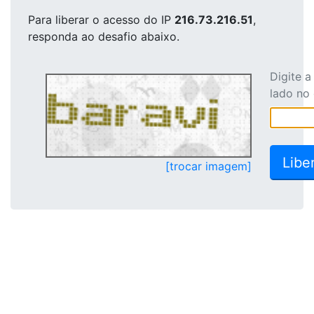
Para liberar o acesso
do IP
216.73.216.51
,
responda ao desafio abaixo.
Digite 
lado no
[trocar imagem]