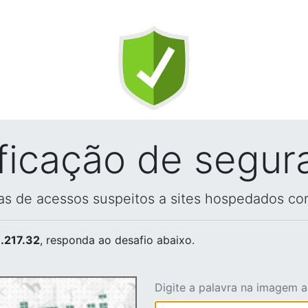
ificação de segur
vas de acessos suspeitos a sites hospedados co
.217.32
, responda ao desafio abaixo.
Digite a palavra na imagem 