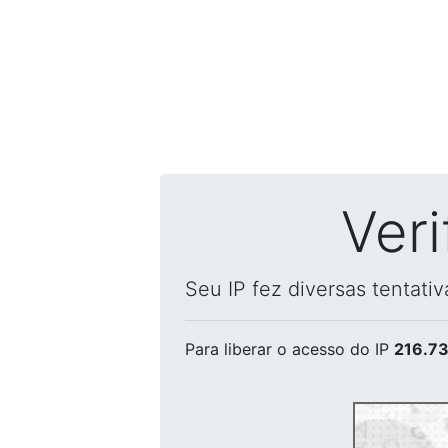
Ver
Seu IP fez diversas tentati
Para liberar o acesso
do IP
216.73