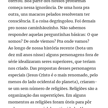
ofertou. Boa parte dos nossos problemas
começa nessa ignorância. De uma hora pra
outra, uns macacos pelados resolveram ter
consciência. E a coisa degringolou. Foi demais
pro nosso caminhãozinho. Não sabemos
responder aquelas perguntinhas básicas: O que
somos? De onde viemos? Pra onde vamos?
Ao longo de nossa história recente (bota um
dez mil anos nisso) alguns personagens fora de
série idealizaram seres superiores, que teriam
nos criado. Das propostas desses personagens
especiais (Jesus Cristo é o mais renomado, pelo
menos do lado ocidental do planeta), criaram-
se um sem número de religiões. Religiões são a
organização das superstições. Em alguns
momentos as religiões foram úteis para pôr