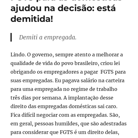
Lava-
ajudou na decisão: está
jato
demitida!
enfim
mostram
serviço
Demiti a empregada.
Lindo. O governo, sempre atento a melhorar a
qualidade de vida do povo brasileiro, criou lei
obrigando os empregadores a pagar FGTS para
suas empregadas. Eu pagava salário na carteira
para uma empregada no regime de trabalho
três dias por semana. A implantação desse
direito das empregadas domésticas sai caro.
Fica difícil negociar com as empregadas. São,
em geral, pessoas humildes, que são adestradas
para considerar que FGTS é um direito delas,