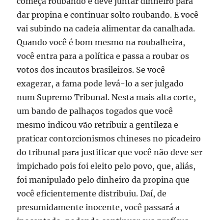
começa roubando e deve juntar dinheiro para
dar propina e continuar solto roubando. E você
vai subindo na cadeia alimentar da canalhada.
Quando você é bom mesmo na roubalheira,
você entra para a política e passa a roubar os
votos dos incautos brasileiros. Se você
exagerar, a fama pode levá-lo a ser julgado
num Supremo Tribunal. Nesta mais alta corte,
um bando de palhaços togados que você
mesmo indicou vão retribuir a gentileza e
praticar contorcionismos chineses no picadeiro
do tribunal para justificar que você não deve ser
impichado pois foi eleito pelo povo, que, aliás,
foi manipulado pelo dinheiro da propina que
você eficientemente distribuiu. Daí, de
presumidamente inocente, você passará a