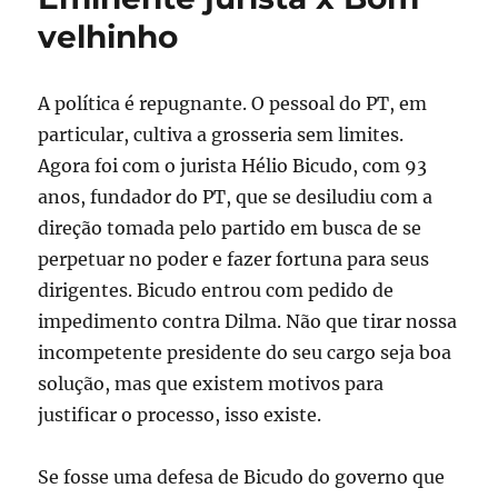
ajudou
velhinho
na
decisão:
está
A política é repugnante. O pessoal do PT, em
demitida!
particular, cultiva a grosseria sem limites.
Agora foi com o jurista Hélio Bicudo, com 93
anos, fundador do PT, que se desiludiu com a
direção tomada pelo partido em busca de se
perpetuar no poder e fazer fortuna para seus
dirigentes. Bicudo entrou com pedido de
impedimento contra Dilma. Não que tirar nossa
incompetente presidente do seu cargo seja boa
solução, mas que existem motivos para
justificar o processo, isso existe.
Se fosse uma defesa de Bicudo do governo que