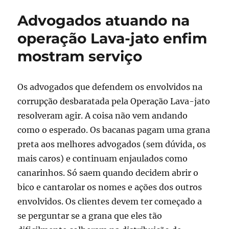
da
Advogados atuando na
Vitamina
C
operação Lava-jato enfim
mostram serviço
Os advogados que defendem os envolvidos na
corrupção desbaratada pela Operação Lava-jato
resolveram agir. A coisa não vem andando
como o esperado. Os bacanas pagam uma grana
preta aos melhores advogados (sem dúvida, os
mais caros) e continuam enjaulados como
canarinhos. Só saem quando decidem abrir o
bico e cantarolar os nomes e ações dos outros
envolvidos. Os clientes devem ter começado a
se perguntar se a grana que eles tão