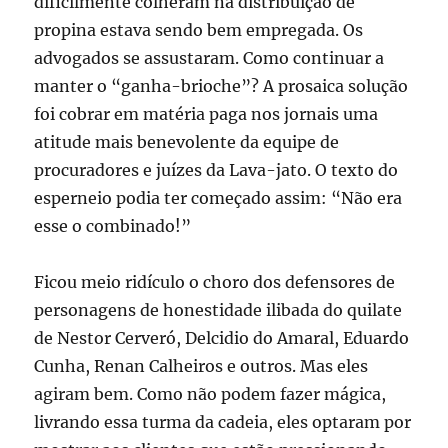
dificilmente colheram na distribuição de
propina estava sendo bem empregada. Os
advogados se assustaram. Como continuar a
manter o “ganha-brioche”? A prosaica solução
foi cobrar em matéria paga nos jornais uma
atitude mais benevolente da equipe de
procuradores e juízes da Lava-jato. O texto do
esperneio podia ter começado assim: “Não era
esse o combinado!”
Ficou meio ridículo o choro dos defensores de
personagens de honestidade ilibada do quilate
de Nestor Cerveró, Delcidio do Amaral, Eduardo
Cunha, Renan Calheiros e outros. Mas eles
agiram bem. Como não podem fazer mágica,
livrando essa turma da cadeia, eles optaram por