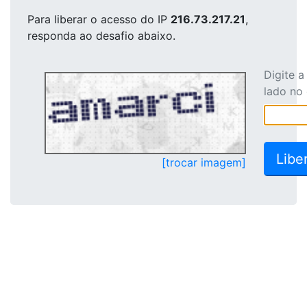
Para liberar o acesso
do IP
216.73.217.21
,
responda ao desafio abaixo.
Digite 
lado no
[trocar imagem]