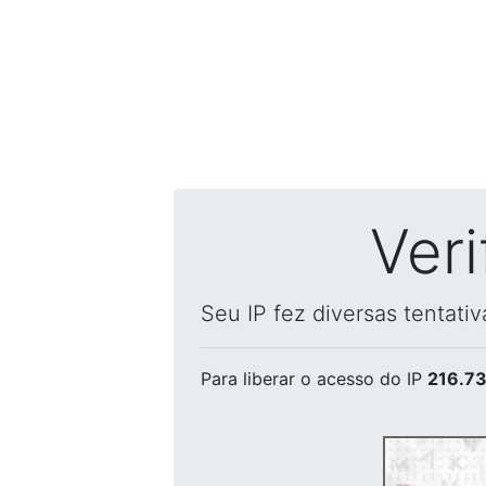
Ver
Seu IP fez diversas tentati
Para liberar o acesso
do IP
216.73