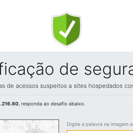
ificação de segur
vas de acessos suspeitos a sites hospedados co
.216.60
, responda ao desafio abaixo.
Digite a palavra na imagem 