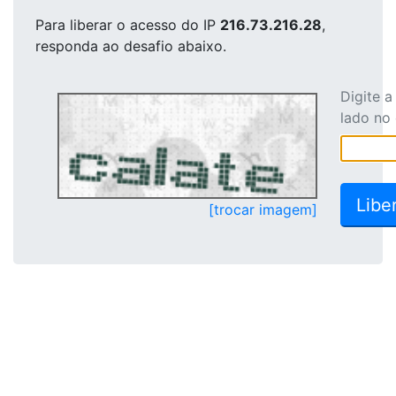
Para liberar o acesso
do IP
216.73.216.28
,
responda ao desafio abaixo.
Digite 
lado no
[trocar imagem]