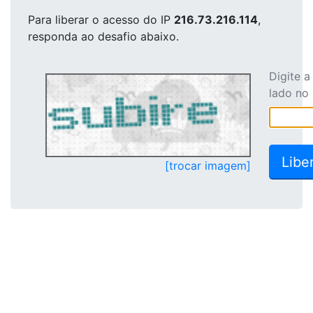
Para liberar o acesso
do IP
216.73.216.114
,
responda ao desafio abaixo.
Digite 
lado no
[trocar imagem]